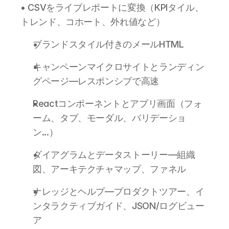
• CSVをライブレポートに変換（KPIタイル、
トレンド、コホート、外れ値など）
ブランドスタイル付きのメールHTML 
キャンペーンマイクロサイトとランディン
グページ—レスポンシブで高速
Reactコンポーネントとアプリ画面（フォ
ーム、タブ、モーダル、バリデーショ
ン...）
ダイアグラムとデータストーリー—組織
図、アーキテクチャマップ、ファネル
ナレッジとヘルプ—プロダクトツアー、イ
ンタラクティブガイド、JSON/ログビュー
ア