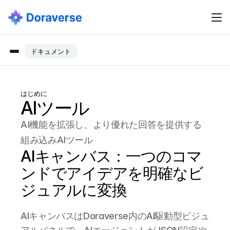
ドキュメント
はじめに
AIツール
AI機能を拡張し、より優れた回答を提供する
組み込みAIツール
AIキャンバス：一つのコマ
ンドでアイデアを明確なビ
ジュアルに変換
AIキャンバスはDoraverse内のAI駆動型ビジュ