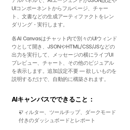
アルパネルで、AIエージェントがJSON設定や
UIコンポーネントからフルページ、チャー
ト、文書などの生成アーティファクトをレン
ダリング・実行します。
各AI Canvasはチャット内で別々のUIウィンド
ウとして開き、JSONやHTML/CSS/JSなどの
出力を実行して、メッセージの横にライブUI
プレビュー、チャート、その他のビジュアル
を表示します。追加設定不要 — 欲しいものを
説明するだけで、自動的に構築されます。
AIキャンバスでできること：
フィルター、ツールチップ、ダークモード
付きのダッシュボードとレポート