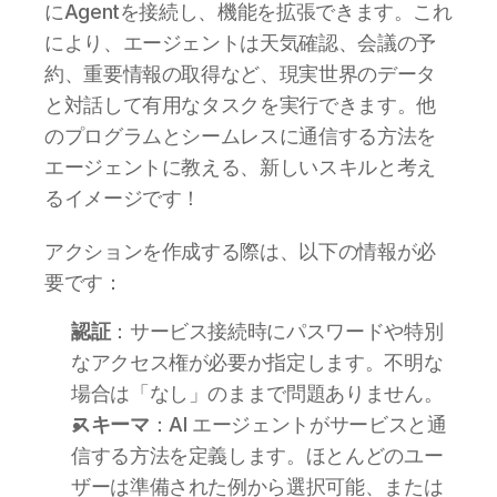
にAgentを接続し、機能を拡張できます。これ
により、エージェントは天気確認、会議の予
約、重要情報の取得など、現実世界のデータ
と対話して有用なタスクを実行できます。他
のプログラムとシームレスに通信する方法を
エージェントに教える、新しいスキルと考え
るイメージです！
アクションを作成する際は、以下の情報が必
要です：
認証
：サービス接続時にパスワードや特別
なアクセス権が必要か指定します。不明な
場合は「なし」のままで問題ありません。 
スキーマ
：AI エージェントがサービスと通
信する方法を定義します。ほとんどのユー
ザーは準備された例から選択可能、または