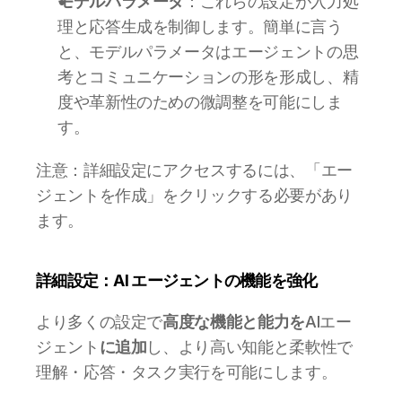
モデルパラメータ
：これらの設定が入力処
理と応答生成を制御します。簡単に言う
と、モデルパラメータはエージェントの思
考とコミュニケーションの形を形成し、精
度や革新性のための微調整を可能にしま
す。
注意：詳細設定にアクセスするには、「エー
ジェントを作成」をクリックする必要があり
ます。
詳細設定：AI エージェントの機能を強化
より多くの設定で
高度な機能と能力を
AIエー
ジェント
に追加
し、より高い知能と柔軟性で
理解・応答・タスク実行を可能にします。