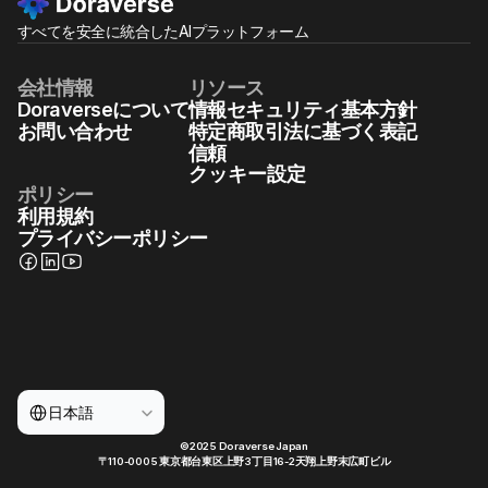
すべてを安全に統合したAIプラットフォーム
会社情報
リソース
Doraverseについて
情報セキュリティ基本方針
お問い合わせ
特定商取引法に基づく表記
信頼
クッキー設定
ポリシー
利用規約
プライバシーポリシー
Select Language
日本語
©2025 Doraverse Japan
〒110-0005 東京都台東区上野3丁目16-2天翔上野末広町ビル