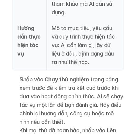
tham khảo mà AI cần sử 
dụng.
Hướng 
Mô tả mục tiêu, yêu cầu 
dẫn thực 
và quy trình thực hiện tác 
hiện tác 
vụ: AI cần làm gì, lấy dữ 
vụ
liệu ở đâu, định dạng đầu 
ra như thế nào.
Nhấp vào
 Chạy thử nghiệm
 trong bảng 
xem trước để kiểm tra kết quả trước khi 
đưa vào hoạt động chính thức. AI sẽ chạy 
tác vụ một lần để bạn đánh giá. Hãy điều 
chỉnh lại hướng dẫn, công cụ hoặc mô 
hình nếu cần thiết.
Khi mọi thứ đã hoàn hảo, nhấp vào 
Lên 