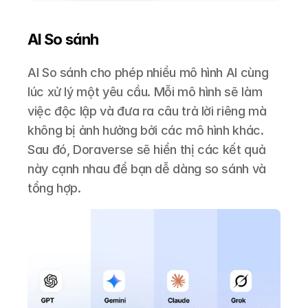
AI So sánh
AI So sánh cho phép nhiều mô hình AI cùng 
lúc xử lý một yêu cầu. Mỗi mô hình sẽ làm 
việc độc lập và đưa ra câu trả lời riêng mà 
không bị ảnh hưởng bởi các mô hình khác. 
Sau đó, Doraverse sẽ hiển thị các kết quả 
này cạnh nhau để bạn dễ dàng so sánh và 
tổng hợp.