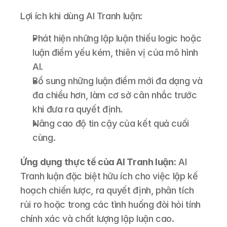
Lợi ích khi dùng AI Tranh luận:
Phát hiện những lập luận thiếu logic hoặc 
luận điểm yếu kém, thiên vị của mô hình 
AI.
Bổ sung những luận điểm mới đa dạng và 
đa chiều hơn, làm cơ sở cân nhắc trước 
khi đưa ra quyết định.
Nâng cao độ tin cậy của kết quả cuối 
cùng.
Ứng dụng thực tế của AI Tranh luận:
 AI 
Tranh luận đặc biệt hữu ích cho việc lập kế 
hoạch chiến lược, ra quyết định, phân tích 
rủi ro hoặc trong các tình huống đòi hỏi tính 
chính xác và chất lượng lập luận cao.