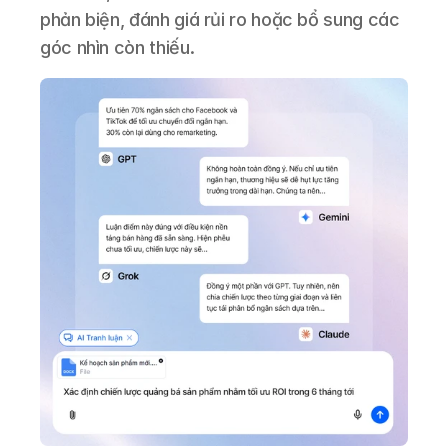
phản biện, đánh giá rủi ro hoặc bổ sung các 
góc nhìn còn thiếu.