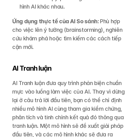
hình AI khác nhau.
Ứng dụng thực tế của AI So sánh: 
Phù hợp 
cho việc lên ý tưởng (brainstorming), nghiên 
cứu khám phá hoặc tìm kiếm các cách tiếp 
cận mới.
AI Tranh luận
AI Tranh luận đưa quy trình phản biện chuẩn 
mực vào luồng làm việc của AI. Thay vì dừng 
lại ở câu trả lời đầu tiên, bạn có thể chỉ định 
nhiều mô hình AI cùng tham gia kiểm chứng, 
phân tích và tinh chỉnh kết quả đó thông qua 
tranh luận. Một mô hình sẽ đề xuất giải pháp 
đầu tiên, và các mô hình khác sẽ đưa ra 