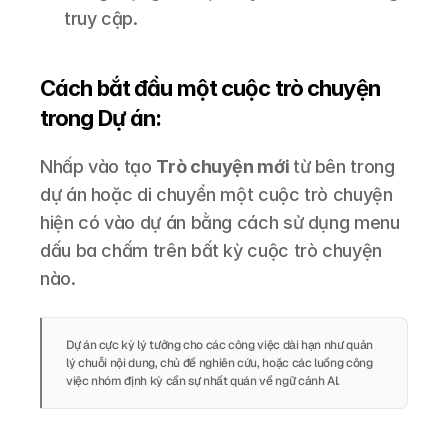
truy cập.
Cách bắt đầu một cuộc trò chuyện 
trong Dự án:
Nhấp vào tạo 
Trò chuyện mới 
từ bên trong 
dự án hoặc di chuyển một cuộc trò chuyện 
hiện có vào dự án bằng cách sử dụng menu 
dấu ba chấm trên bất kỳ cuộc trò chuyện 
nào.
Dự án cực kỳ lý tưởng cho các công việc dài hạn như quản 
lý chuỗi nội dung, chủ đề nghiên cứu, hoặc các luồng công 
việc nhóm định kỳ cần sự nhất quán về ngữ cảnh AI.