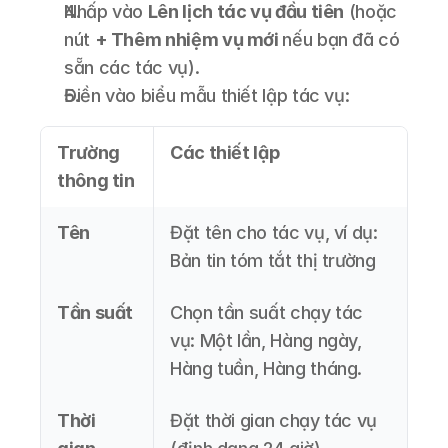
Nhấp vào 
Lên lịch tác vụ đầu tiên
 (hoặc 
nút 
+ Thêm nhiệm vụ mới 
nếu bạn đã có 
sẵn các tác vụ).
Điền vào biểu mẫu thiết lập tác vụ:
Trường 
Các thiết lập
thông tin
Tên
Đặt tên cho tác vụ, ví dụ: 
Bản tin tóm tắt thị trường
Tần suất
Chọn tần suất chạy tác 
vụ: Một lần, Hàng ngày, 
Hàng tuần, Hàng tháng.
Thời 
Đặt thời gian chạy tác vụ 