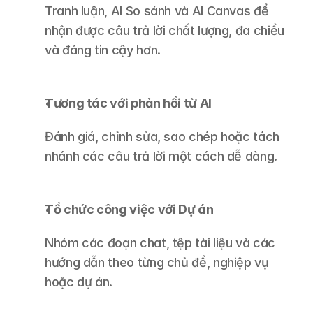
Tranh luận, AI So sánh và AI Canvas để 
nhận được câu trả lời chất lượng, đa chiều 
và đáng tin cậy hơn.
Tương tác với phản hồi từ AI
Đánh giá, chỉnh sửa, sao chép hoặc tách 
nhánh các câu trả lời một cách dễ dàng.
Tổ chức công việc với Dự án
Nhóm các đoạn chat, tệp tài liệu và các 
hướng dẫn theo từng chủ đề, nghiệp vụ 
hoặc dự án.