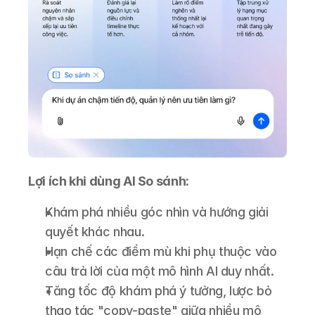
Lợi ích khi dùng AI So sánh:
Khám phá nhiều góc nhìn và hướng giải 
quyết khác nhau.
Hạn chế các điểm mù khi phụ thuộc vào 
câu trả lời của một mô hình AI duy nhất.
Tăng tốc độ khám phá ý tưởng, lược bỏ 
thao tác "copy-paste" giữa nhiều mô 