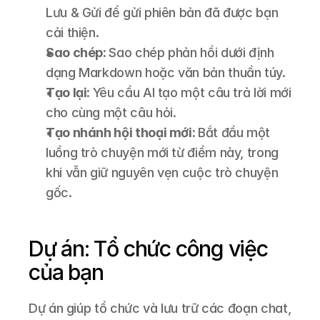
Lưu & Gửi để gửi phiên bản đã được bạn 
cải thiện.
Sao chép: 
Sao chép phản hồi dưới định 
dạng Markdown hoặc văn bản thuần túy.
Tạo lại: 
Yêu cầu AI tạo một câu trả lời mới 
cho cùng một câu hỏi.
Tạo nhánh hội thoại mới: 
Bắt đầu một 
luồng trò chuyện mới từ điểm này, trong 
khi vẫn giữ nguyên vẹn cuộc trò chuyện 
gốc.
Dự án: Tổ chức công việc 
của bạn
Dự án giúp tổ chức và lưu trữ các đoạn chat, 