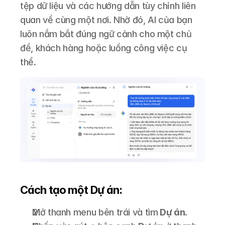
tệp dữ liệu và các hướng dẫn tùy chỉnh liên 
quan về cùng một nơi. Nhờ đó, AI của bạn 
luôn nắm bắt đúng ngữ cảnh cho một chủ 
đề, khách hàng hoặc luồng công việc cụ 
thể.
Cách tạo một Dự án:
Mở thanh menu bên trái và tìm
 Dự án.