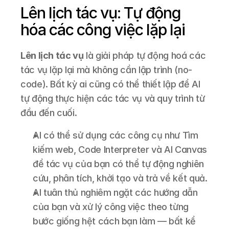
Lên lịch tác vụ: Tự động 
hóa các công việc lặp lại
Lên lịch tác vụ
 là giải pháp tự động hoá các 
tác vụ lặp lại mà không cần lập trình (no-
code). Bất kỳ ai cũng có thể thiết lập để AI 
tự động thực hiện các tác vụ và quy trình từ 
đầu đến cuối.
AI có thể sử dụng các công cụ như Tìm 
kiếm web, Code Interpreter và AI Canvas 
để tác vụ của bạn có thể tự động nghiên 
cứu, phân tích, khởi tạo và trả về kết quả.
AI tuân thủ nghiêm ngặt các hướng dẫn 
của bạn và xử lý công việc theo từng 
bước giống hệt cách bạn làm — bất kể 