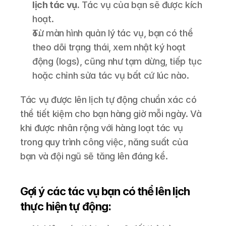
lịch tác vụ.
 Tác vụ của bạn sẽ được kích 
hoạt.
Từ màn hình quản lý tác vụ, bạn có thể 
theo dõi trạng thái, xem nhật ký hoạt 
động (logs), cũng như tạm dừng, tiếp tục 
hoặc chỉnh sửa tác vụ bất cứ lúc nào.
Tác vụ được lên lịch tự động chuẩn xác có 
thể tiết kiệm cho bạn hàng giờ mỗi ngày. Và 
khi được nhân rộng với hàng loạt tác vụ 
trong quy trình công việc, năng suất của 
bạn và đội ngũ sẽ tăng lên đáng kể.
Gợi ý các tác vụ bạn có thể lên lịch 
thực hiện tự động: