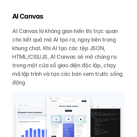
AI Canvas
AI Canvas là không gian hiển thị trực quan 
cho kết quả mà AI tạo ra, ngay bên trong 
khung chat. Khi AI tạo các tệp JSON, 
HTML/CSS/JS, AI Canvas sẽ mở chúng ra 
trong một cửa sổ giao diện độc lập, chạy 
mã lập trình và tạo các bản xem trước sống 
động