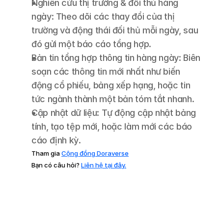
Nghiên cứu thị trường & đối thủ hàng 
ngày: Theo dõi các thay đổi của thị 
trường và động thái đối thủ mỗi ngày, sau 
đó gửi một báo cáo tổng hợp.
Bản tin tổng hợp thông tin hàng ngày: Biên 
soạn các thông tin mới nhất như biến 
động cổ phiếu, bảng xếp hạng, hoặc tin 
tức ngành thành một bản tóm tắt nhanh.
Cập nhật dữ liệu: Tự động cập nhật bảng 
tính, tạo tệp mới, hoặc làm mới các báo 
cáo định kỳ.
Tham gia 
Cộng đồng Doraverse
Bạn có câu hỏi? 
Liên hệ tại đây.