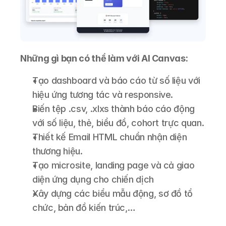
Những gì bạn có thể làm với AI Canvas:
Tạo dashboard và báo cáo từ số liệu với 
hiệu ứng tương tác và responsive.
Biến tệp .csv, .xlxs thành báo cáo động 
với số liệu, thẻ, biểu đồ, cohort trực quan.
Thiết kế Email HTML chuẩn nhận diện 
thương hiệu.
Tạo microsite, landing page và cả giao 
diện ứng dụng cho chiến dịch
Xây dựng các biểu mẫu động, sơ đồ tổ 
chức, bản đồ kiến trúc,…