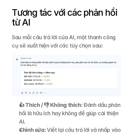
Tương tác với các phản hồi 
từ AI
Sau mỗi câu trả lời của AI, một thanh công 
cụ sẽ xuất hiện với các tùy chọn sau:
👍 Thích / 👎 Không thích:
 Đánh dấu phản 
hồi là hữu ích hay không để giúp cải thiện 
AI.
Chỉnh sửa: 
Viết lại câu trả lời và nhấp vào 