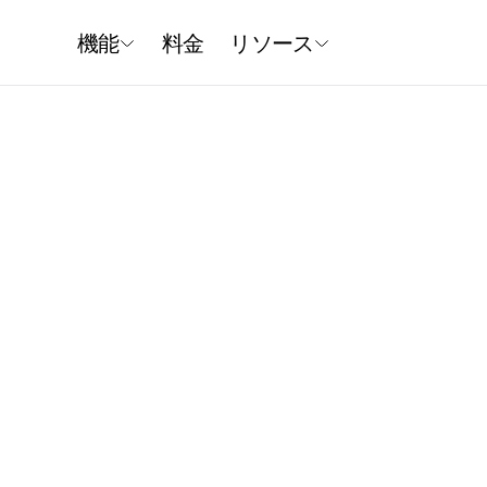
機能
料金
リソース