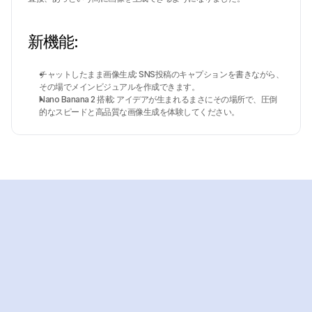
新機能:
チャットしたまま画像生成: SNS投稿のキャプションを書きながら、
その場でメインビジュアルを作成できます。
Nano Banana 2 搭載: アイデアが生まれるまさにその場所で、圧倒
的なスピードと高品質な画像生成を体験してください。
AIでチームを一気に
強化しませんか？