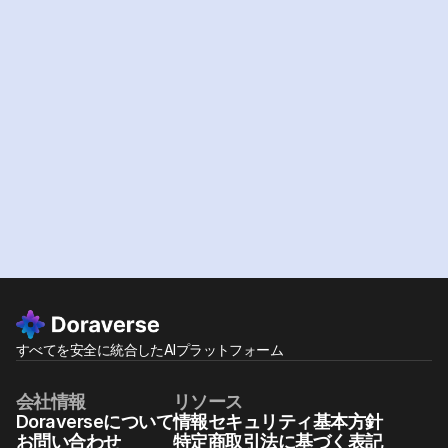
AIでチームを一気に
強化しませんか？
無料体験
プランを見る
すべてを安全に統合したAIプラットフォーム
会社情報
リソース
Doraverseについて
情報セキュリティ基本方針
お問い合わせ
特定商取引法に基づく表記